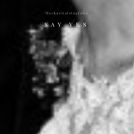
Hochzeitsfotografie
SAY YES