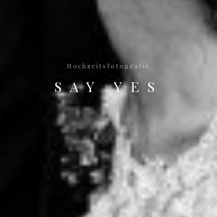
Hochzeitsfotografie
SAY YES