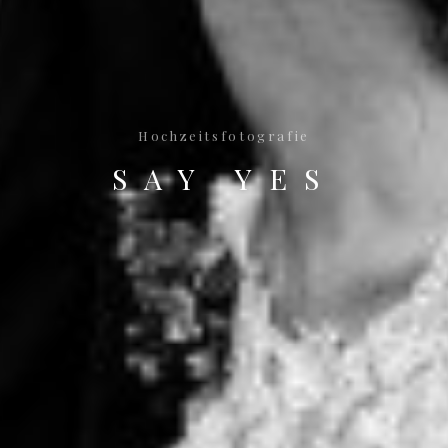
Hochzeitsfotografie
SAY YES